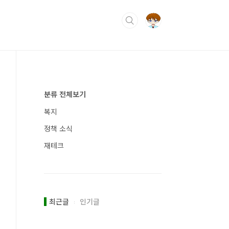
분류 전체보기
복지
정책 소식
재테크
최근글
인기글