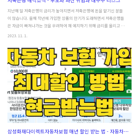
저축은행 매각소식 - 부도와 파산 위험과 대주주 리스크
지난해 말 저축은행의 금리가 높아지면서 저축은행에 돈을 맡기신 분들
이 많습니다. 올해 작년에 가입한 상품의 만기가 도래하면서 저축은행들
은 자금이 빠져나가는 것을 우려하여 재 예치하기 위해 금리를 올리고 있
습니다. 그런데, 매각 검토 중인 주요 저축은행들이 있어서 재가입을 고
2023. 11. 1.
민해 볼 필요가 있습니다.Table Of Contents매각 검토중인 저축은행
예금 사례매각 검토 중인 주요 저축은행저축은행 예·적금 가입자들의 영
향매각 검토중인 저축은행 예금 사례직장인 A 씨(40)는 지난해 말 한 저
축은행의 1년 만기 특별 예금 상품에 가입했습니다. 그러나 최근 해당 은
행이 올해 경영권 매각을 추진한다는 소식을 접하고, 예금을 해지해야 할
지 심각하게 고민하고 있습니다. A 씨는 "저축은행의 소유주가 변경되면
예금 ..
삼성화재다이렉트자동차보험 매년 할인 받는 법 - 자동차보험료비교견적으로 현금 받기