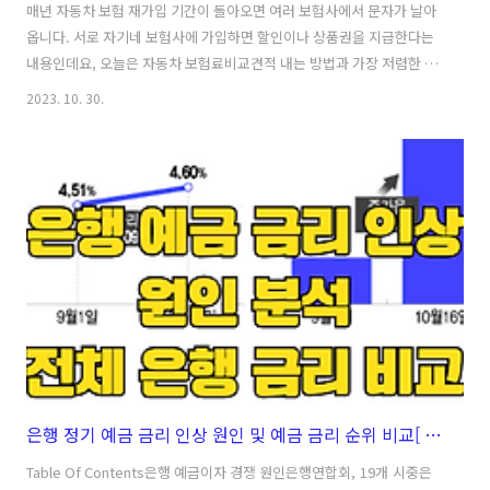
매년 자동차 보험 재가입 기간이 돌아오면 여러 보험사에서 문자가 날아
옵니다. 서로 자기네 보험사에 가입하면 할인이나 상품권을 지급한다는
내용인데요, 오늘은 자동차 보험료비교견적 내는 방법과 가장 저렴한 삼
성화재다이렉트 자동차 보험에서 최대 할인받고 상품권도 받는 꿀팁을
2023. 10. 30.
알려드리겠습니다. Table Of Contents 자동차보험 미가입 벌금 및 과
태료 자동차 보험료 계산하고 현금 받기 오케이캐쉬백 앱으로 3천 포인
트 받기 자동차 보험료 계산만 하고 1만원 받기 자동차보험료비교견적
후 삼성화재다이렉트자동차보험 매년 할인 받는 법 자동차보험 재가입
시 받은 혜택 및 포인트 사용 정리 가입 전 혜택 포인트 사용 가입 후 혜택
자동차보험 미가입 벌금 및 과태료 자동차를 소유하고 계신분들은 의무
적으로 자동차 보험에..
은행 정기 예금 금리 인상 원인 및 예금 금리 순위 비교[ 일반은행 4% 및 저축은행 4.5% 이상]
Table Of Contents은행 예금이자 경쟁 원인은행연합회, 19개 시중은