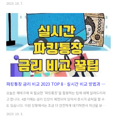
대를 준비하기 위한 필수 준비물인 간병인, 간병비 보험에 대해서 정부기
2023. 10. 7.
관의 상품을 추천드립니다.Table Of Contents간호간병 통합 서비스 확
대와 간호간병 인력 부족으로 인한 파업 사태고령화 사회로 인한 간병인
및 간병비 문제간호간병 통합 서비스란?간호간병 통합 서비스의 문제점
고령화 시대의 필수 준비물 간병비 보험의 필요성 및 검색우체국 간병비
보험 세부 내역 알아보기고령화 시대로 인한 간병비 걱정을 덜기 위한 우
체국 간병비 보험 요약-->Table Of Contents간호간병 통합 서비스 확
대..
파킹통장 금리 비교 2023 TOP 8 - 실시간 비교 방법과 재테크 활용 꿀팁!
오늘은 재테크에 꼭 필요한 '파킹통장'을 활용하는 팁에 대해 알려드리려
고 합니다. 4분기에는 금리 인상이 예정되어 있어서 증시가 급락을 할 수
도 있습니다. 이런 상황에서는 조금 더 안전하게 대기하면서 자산을 보호
하고 이자라도 조금 더 챙겨 갈 수 있도록 파킹통장 금리 비교 방법을 알
2023. 10. 3.