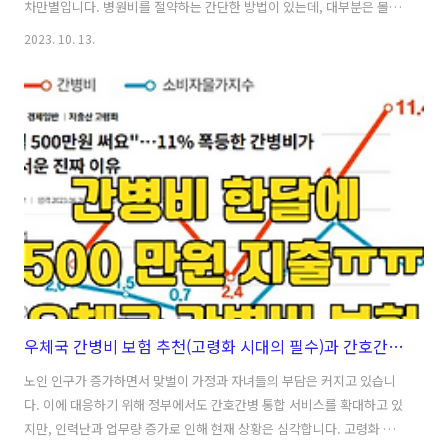
차만별입니다. 병원비를 절약하는 간단한 방법이 있는데, 대부분은 몰라
서 병원비를 더내고 있습니다. 병원비 아끼는 대박 꿀팁 꼭 확인하고 주
2023. 10. 13.
변에도 알리세요! Table Of Contents 내가 진료받은 병원비 적당한가?
병원 진료비의 종류와 비급여 진료비용 공개제도 비급여 진료비 등 병원
진료비 간편하게 비교하기 건강보험심사평가원의 건강 e음 스마트폰 앱
소개 및 다운로드 건강보험심사평가원의 건강 e음 앱으로 병원비 비교하
기 내가 진료받은 병원비 적당한가? 얼마 전에도 아이가 아파서 병원에
갔는데 요즘 병원은 검사를 참 많이 하더군요. 물론 더 정확한 것은 좋지
만 추..
우체국 간병비 보험 추천(고령화 시대의 필수)과 간호간병 통합 서비스의 문제점
노인 인구가 증가하면서 맞벌이 가정과 자녀들의 부담은 커지고 있습니
다. 이에 대응하기 위해 정부에서도 간호간병 통합 서비스를 확대하고 있
지만, 인력난과 업무량 증가로 인해 현재 상황은 심각합니다. 고령화 시