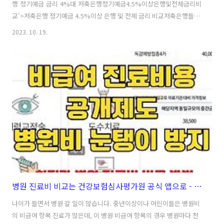
행 정기예금 금리 4%대 저축은행정기예금4.5%이상은행및전체금리비
교'>저축은행 정기예금 4.5%이상 은행 및 전체 금리 비교저축은행들의
금리 인상 전망 -->최근 저축은행과 시중은행들이 예금 금리를 지속적으
2023. 10. 19.
로 올리고 있습니다. 이에 따라서 자금을 운용하시는 분들도 이런 예금금
리 변화에 따라 예금 상품을 옮겨가거나 조정할 필요가 있습니다. 또, 만
기 되시는 분들은 아래 비교 내용 참고하셔서 좋은 예금 상품으로 옮겨
가시기 바랍니다.Table Of Contents은행 예금이자 경쟁 원인은행연합
회, 19개 시중은행 정기예금 금리 4%대 저축은행 정기예금 4.5%이상
은행 및 전체 금리 비교저축은행들의 금리 인상 전망은행 예금이자 경..
병원 진료비 비교는 건강보험심사평가원 공식 앱으로 - 독감예방접종 가격 등 비급여 진료비 절약하는 방법
나이가 들면서 병원 갈 일이 많습니다. 중년이상이나 어린이들은 병원비
의 비급여 항목 진료가 많은데, 이 병원 비급여 항목의 경우 병원마다 천