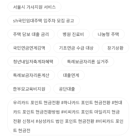
서울시 가사지원 서비스
sh국민임대주택 입주자 모집 공고
주택 담보 대출 금리
병원 진료비
나눔형 주택
국민연금연계감액
기초연금 수급 대상
장기상환
청년내일저축계좌혜택
특례보금자리론 실거주
특례보금자리론계산
대출연계
한부모교육비지원
공단대출
우리카드 포인트 현금전환 #하나카드 포인트 현금전환 #현대
카드 포인트 현금전환방법 #비씨카드 포인트 마일리지 현금
전환 신청서 #삼성카드 법인 포인트 현금전환 #비씨카드 포인
트 현금전