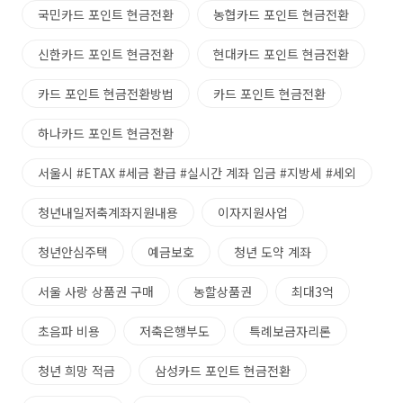
국민카드 포인트 현금전환
농협카드 포인트 현금전환
신한카드 포인트 현금전환
현대카드 포인트 현금전환
카드 포인트 현금전환방법
카드 포인트 현금전환
하나카드 포인트 현금전환
서울시 #ETAX #세금 환급 #실시간 계좌 입금 #지방세 #세외
청년내일저축계좌지원내용
이자지원사업
청년안심주택
예금보호
청년 도약 계좌
서울 사랑 상품권 구매
농할상품권
최대3억
초음파 비용
저축은행부도
특례보금자리론
청년 희망 적금
삼성카드 포인트 현금전환