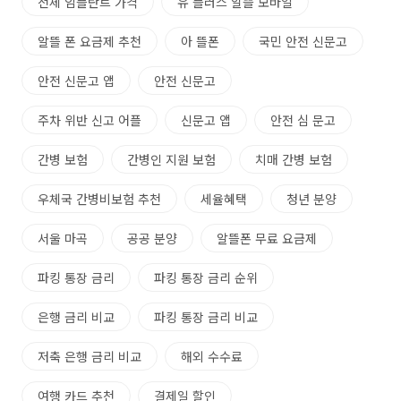
전체 임플란트 가격
유 플러스 알뜰 모바일
알뜰 폰 요금제 추천
아 뜰폰
국민 안전 신문고
안전 신문고 앱
안전 신문고
주차 위반 신고 어플
신문고 앱
안전 심 문고
간병 보험
간병인 지원 보험
치매 간병 보험
우체국 간병비보험 추천
세율혜택
청년 분양
서울 마곡
공공 분양
알뜰폰 무료 요금제
파킹 통장 금리
파킹 통장 금리 순위
은행 금리 비교
파킹 통장 금리 비교
저축 은행 금리 비교
해외 수수료
여행 카드 추천
결제일 할인