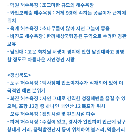
- 덕원 해수욕장 : 조그마한 규모의 해수욕장
- 와현모래숲 해수욕장 : 거제 9경에 속하는 공곶이가 근처에
위치
- 옥계 해수욕장 : 소나무들이 많아 자연 그늘이 좋음
- 비진도 해수욕장 : 한려해상국립공원 구역으로 수려한 경관
보유
- 남일대 : 고운 최치원 서생이 경치에 반한 남일대라고 명명
할 정도로 아름다운 자연경관 자랑
<경상북도>
- 도구 해수욕장 : 백사장에 인조야자수가 식재되어 있어 이
국적인 해변 분위기
- 화진 해수욕장 : 자연 그대로 간직한 청정해변을 즐길 수 있
으며, 포항 12경 중 하나인 내연산 12 폭포가 위치
- 오류 해수욕장 : 캠핑시설 및 편의시설 다수
- 하저 해수욕장 : 수심이 얕고, 경사가 완만하며 인근에 강구
항대게 거리, 풍력발전단지 등이 위치하여 볼거리, 먹을거리