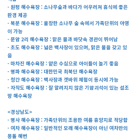
- 원평 해수욕장 : 소나무숲과 바다가 어우러져 휴식에 좋은
환경 제공
- 북분 해수욕장 : 울창한 소나무 숲 속에서 가족단위의 야영
이 가능
- 문암 2리 해수욕장 : 맑은 물과 바닷속 경관이 뛰어남
- 초도 해수욕장 : 넓은 백사장이 있으며, 맑은 물을 갖고 있
음
- 마차진 해수욕장 : 얕은 수심으로 아이들이 놀기 좋음
- 명파 해수욕장 : 대한민국 최북단 해수욕장
- 청간 해수욕장 : 백사장과 갯바위 체험이 동시에 가능
- 자작도 해수욕장 : 잘 알려지지 않은 기암괴석이 있는 섬조
망 해수욕장
<경상남도>
- 명사 해수욕장 : 가족단위의 조용한 여름 휴양지로 적당함
- 여차 해수욕장 : 일반적인 모래 해수욕장이 아닌 여차만의
몽돌 해변