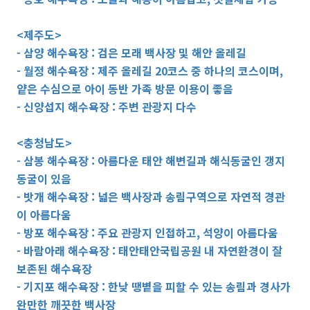
<제주도>
- 삼양 해수욕장 : 검은 모래 백사장 및 해안 올레길
- 월정 해수욕장 : 제주 올레길 20코스 중 하나의 코스이며,
얕은 수심으로 아이 동반 가족 방문 이용이 좋음
- 신양섭지 해수욕장 : 주변 관광지 다수
<충청남도>
- 삼봉 해수욕장 : 아름다운 태안 해변길과 해식동굴인 갱지
동굴이 있음
- 밧개 해수욕장 : 넓은 백사장과 송림구역으로 자연적 경관
이 아름다움
- 방포 해수욕장 : 주요 관광지 인접하고, 석양이 아름다움
- 바람아래 해수욕장 : 태안태안국립공원 내 자연환경이 잘
보존된 해수욕장
- 기지포 해수욕장 : 한낮 땡볕을 피할 수 있는 송림과 경사가
완만한 깨끗한 백사장