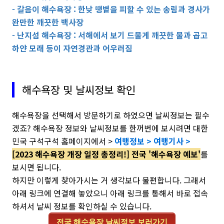
- 갈음이 해수욕장 : 한낮 땡볕을 피할 수 있는 송림과 경사가
완만한 깨끗한 백사장
- 난지섬 해수욕장 : 서해에서 보기 드물게 깨끗한 물과 곱고
하얀 모래 등이 자연경관과 어우러짐
해수욕장 및 날씨정보 확인
해수욕장을 선택해서 방문하기로 하였으면 날씨정보는 필수
겠죠? 해수욕장 정보와 날씨정보를 한꺼번에 보시려면 대한
민국 구석구석 홈페이지에서 >
여행정보 > 여행기사 >
[2023 해수욕장 개장 일정 총정리!] 전국 '해수욕장 예보'
를
보시면 됩니다.
하지만 이렇게 찾아가시는 거 생각보다 불편합니다. 그래서
아래 링크에 연결해 놓았으니 아래 링크를 통해서 바로 접속
하셔서 날씨 정보를 확인하실 수 있습니다.
전국 해수욕장 날씨정보 보러가기