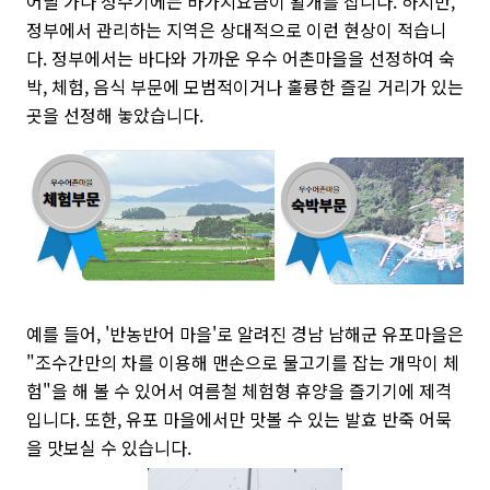
어딜 가나 성수기에는 바가지요금이 활개를 칩니다. 하지만,
정부에서 관리하는 지역은 상대적으로 이런 현상이 적습니
다. 정부에서는 바다와 가까운 우수 어촌마을을 선정하여 숙
박, 체험, 음식 부문에 모범적이거나 훌륭한 즐길 거리가 있는
곳을 선정해 놓았습니다.
예를 들어, '반농반어 마을'로 알려진 경남 남해군 유포마을은
"조수간만의 차를 이용해 맨손으로 물고기를 잡는 개막이 체
험"을 해 볼 수 있어서 여름철 체험형 휴양을 즐기기에 제격
입니다. 또한, 유포 마을에서만 맛볼 수 있는 발효 반죽 어묵
을 맛보실 수 있습니다.