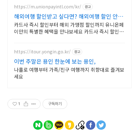
https://m.unionpayintl.com/kr/
광고
해외여행 할인받고 싶다면? 해외여행 할인 안받
으면 손해
카드사 즉시 할인부터 해외 가맹점 할인까지 유니온페
이만의 특별한 혜택을 만나보세요 카드사 즉시 할인부
터 해외 가맹점 할인까지 유니온페이만의 특별한 혜택
을 만나보세요
https://itour.yongin.go.kr/
광고
이번 주말은 용인 한눈에 보는 용인,
나홀로 여행부터 가족/친구 여행까지 취향대로 즐겨보
세요
1
구독하기