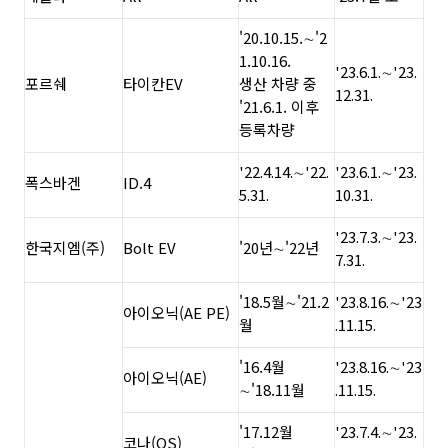
'20.10.15.∼'2
1.10.16.
'23.6.1.∼'23.
포르쉐
타이칸EV
생산 차량 중
12.31.
'21.6.1. 이후
등록차량
'22.4.14.∼'22.
'23.6.1.∼'23.
폭스바겐
ID.4
5.31.
10.31.
'23.7.3.∼'23.
한국지엠(주)
Bolt EV
'20년∼'22년
7.31.
'18.5월∼'21.2
'23.8.16.∼'23
아이오닉(AE PE)
월
.11.15.
'16.4월
'23.8.16.∼'23
아이오닉(AE)
∼'18.11월
.11.15.
'17.12월
'23.7.4.∼'23.
코나(OS)