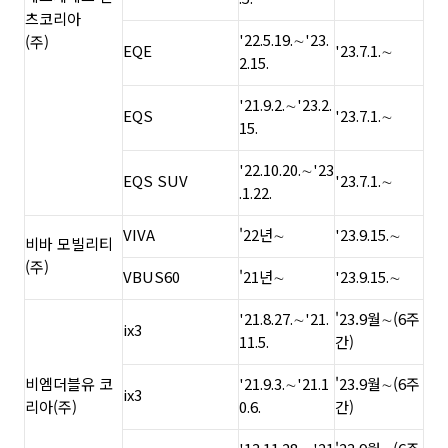
츠코리아
'22.5.19.∼'23.
(주)
EQE
'23.7.1.∼
2.15.
'21.9.2.∼'23.2.
EQS
'23.7.1.∼
15.
'22.10.20.∼'23
EQS SUV
'23.7.1.∼
.1.22.
VIVA
'22년∼
'23.9.15.∼
비바 모빌리티
(주)
VBUS60
'21년∼
'23.9.15.∼
'21.8.27.∼'21.
'23.9월∼(6주
ix3
11.5.
간)
비엠더블유 코
'21.9.3.∼'21.1
'23.9월∼(6주
ix3
리아(주)
0.6.
간)