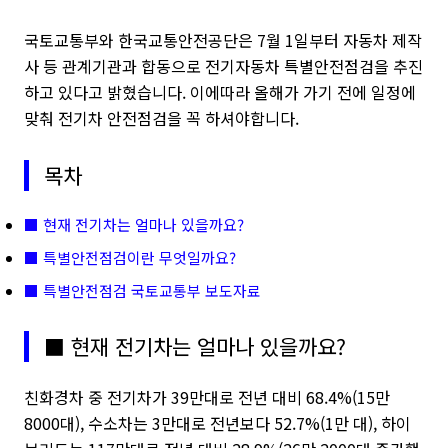
국토교통부
와 한국교통안전공단
은
7월 1일부터
자동차 제작
사 등 관계기관과 합동으로
전기자동차 특별안전점검
을
추진
하고 있다고 밝혔습니다. 이에따라 올해가 가기 전에 일정에
맞춰
전기차 안전점검을 꼭 하셔야합니다.
목차
■ 현재 전기차는 얼마나 있을까요?
■ 특별안전점검이란 무엇일까요?
■ 특별안전점검 국토교통부 보도자료
■ 현재 전기차는 얼마나 있을까요?
친화경차 중 전기차가 39만대로 전년 대비 68.4%(15만
8000대), 수소차는 3만대로 전년보다 52.7%(1만 대), 하이