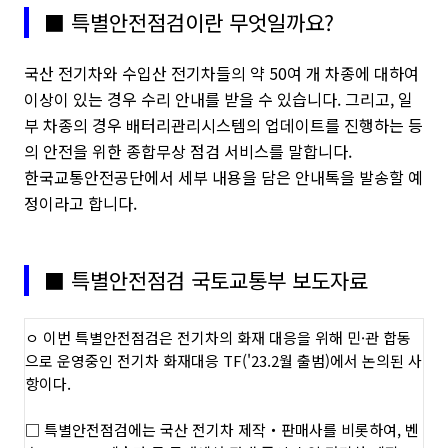
■ 특별안전점검이란 무엇일까요?
국산 전기차와 수입산 전기차들의 약 50여 개 차종에 대하여
이상이 있는 경우 수리 안내를 받을 수 있습니다. 그리고, 일
부 차종의 경우 배터리관리시스템의 업데이트를 진행하는 등
의 안전을 위한 종합무상 점검 서비스를 말합니다.
한국교통안전공단에서 세부 내용을 담은 안내톡을 발송할 예
정이라고 합니다.
■ 특별안전점검 국토교통부 보도자료
ㅇ 이번 특별안전점검은 전기차의 화재 대응을 위해 민·관 합동
으로 운영
중인
전기차 화재대응
TF
('23.2
월 출범
)
에서
논의된 사
항
이다
.
□
특별안전점검에는
국산 전기차 제작・판매사
를 비롯하여
,
벤