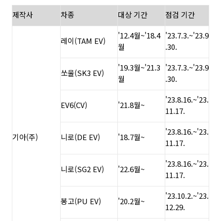
제작사
차종
대상 기간
점검 기간
'12.4월~'18.4
'23.7.3.~'23.9
레이(TAM EV)
월
.30.
'19.3월~'21.3
'23.7.3.~'23.9
쏘울(SK3 EV)
월
.30.
'23.8.16.~'23.
EV6(CV)
'21.8월~
11.17.
'23.8.16.~'23.
기아(주)
니로(DE EV)
'18.7월~
11.17.
'23.8.16.~'23.
니로(SG2 EV)
'22.6월~
11.17.
'23.10.2.~'23.
봉고(PU EV)
'20.2월~
12.29.