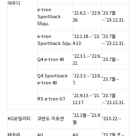
아우디
e-tron
'21.6.2.∼'22.9.
'23.7월
Sportback
26.
∼'23.12.31.
55qu.
e-tron
'22.1.18.∼'22.
'23.7월
Sportback Squ.
4.13.
∼'23.12.31.
'22.3.1.∼'22.6.
Q4 e-tron 40
'23.7월∼
21.
Q4 Sportback
'22.3.3.∼'22.6.
'23.7월∼
e-tron 40
7.
'21.9.13.∼'21.
'23.7월
RS e-tron GT
12.17.
∼'23.12.31.
'22.2월∼'22.9
KG모빌리티
코란도 이모션
'23.5.22.∼
월
테슬라
All
All
'23.7월 초∼