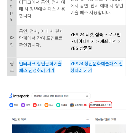
터파크에서 공연, 전시 예
e
에서 공연, 전시 예매 시 청년
매 시 청년예술 패스 사용
p
예술 패스 사용합니다.
합니다.
5
공연, 전시, 예매 시 결제
YES 24 티켓 접속 > 로그인
확
단계에서 잔여 포인트를
> 마이페이지 > 계좌내역 >
인
확인합니다.
YES 상품권
링
인터파크 청년문화예술
YES24 청년문화예술패스 신
크
패스 신청하러 가기
청하러 가기