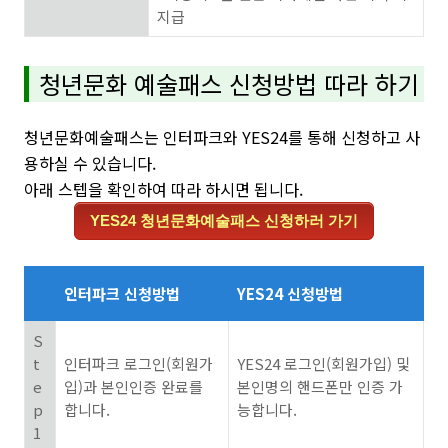
지급
청년문화 예술패스 신청방법 따라 하기
청년문화예술패스는 인터파크와 YES24를 통해 신청하고 사
용하실 수 있습니다.
아래 스텝을 확인하여 따라 하시면 됩니다.
YES24 청년문화예술패스 신청하러 가기
인터파크 신청방법
YES24 신청방법
S
t
인터파크 로그인(회원가
YES24 로그인(회원가입) 및
e
입)과 본인인증 완료를
본인명의 핸드폰만 인증 가
p
합니다.
능합니다.
1