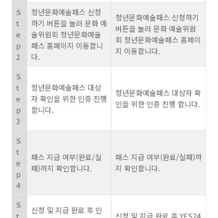
S
청년문화예술패스 신청
청년문화예술패스 신청하기
t
하기 버튼을 눌러 문화 예
버튼을 눌러 문화 예술위원
e
술위원회 청년문화예술
회 청년문화예술패스 홈페이
p
패스 홈페이지 이동합니
지 이동합니다.
2
다.
S
t
청년문화예술패스 대상
청년문화예술패스 대상자 확
e
자 확인을 위한 인증 진행
인을 위한 인증 진행 합니다.
p
합니다.
3
S
t
패스 지급 여부(완료/실
패스 지급 여부(완료/실패)까
e
패)까지 확인합니다.
지 확인합니다.
p
4
S
신청 및 지급 완료 후 인
t
신청 및 지급 완료 후 YES24