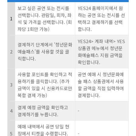
보고 싶은 공연 또는 전시를
YES24 홈페이지에서 원
선택합니다. 관람일, 회차, 좌
하는 공연 또는 전시를 선
1
석 및 가격을 선택합니다. (회
택하고 결제하기를 선택
차당 1회만 가능)
합니다.
YES24> 계좌 내역> YES
결제하기 단계에서 '청년문화
상품권 메뉴에서 청년문
2
예술패스'를 사용할 것을 클
화예술패스 지원 금액을
릭합니다.
확인합니다.
사용할 포인트를 확인하고 적
공연 예매 시 청년문화예
용하기를 클릭합니다. (추가
술 패스 상품권에서 사용
3
금액이 있을 시 신용카드로만
할 금액을 직접 입력하여
복합 결제 가능)
결제합니다.
결제 예정 금액을 확인하고
4
-
결제하기를 누릅니다.
예매 내역에서 공연 당일 현
5
장에서 티켓을 수령합니다.
-