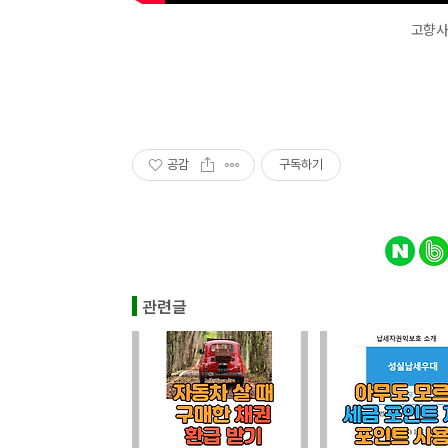
고향사
공감
구독하기
관련글