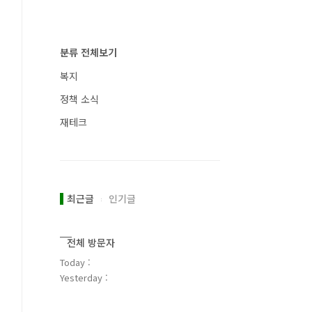
분류 전체보기
복지
정책 소식
재테크
최근글
인기글
전체 방문자
Today :
Yesterday :