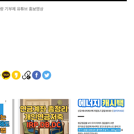
랑 기부제 유튜브 홍보영상