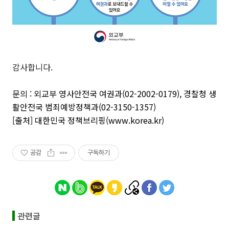
감사합니다.
문의
:
외교부 영사안전국 여권과
(02-2002-0179),
경찰청 생
활안전국 범죄예방정책과
(02-3150-1357)
[
출처
]
대한민국 정책브리핑
(www.korea.kr)
공감
구독하기
관련글