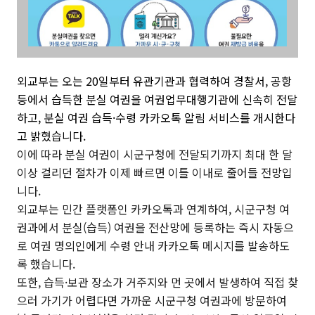
외교부는 오는 20일부터 유관기관과 협력하여 경찰서, 공항
등에서 습득한 분실 여권을 여권업무대행기관에 신속히 전달
하고, 분실 여권 습득·수령 카카오톡 알림 서비스를 개시한다
고 밝혔습니다.
이에 따라 분실 여권이 시군구청에 전달되기까지 최대 한 달
이상 걸리던 절차가 이제 빠르면 이틀 이내로 줄어들 전망입
니다.
외교부는 민간 플랫폼인 카카오톡과 연계하여, 시군구청 여
권과에서 분실(습득) 여권을 전산망에 등록하는 즉시 자동으
로 여권 명의인에게 수령 안내 카카오톡 메시지를 발송하도
록 했습니다.
또한, 습득·보관 장소가 거주지와 먼 곳에서 발생하여 직접 찾
으러 가기가 어렵다면 가까운 시군구청 여권과에 방문하여