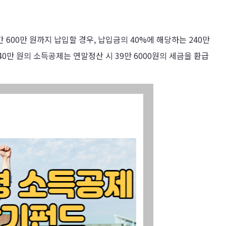
간 600만 원까지 납입할 경우, 납입금의 40%에 해당하는 240만
40만 원의 소득공제는 연말정산 시 39만 6000원의 세금을 환급