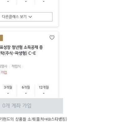
기펀드의 상품들 소개(출처=KB스타뱅킹)