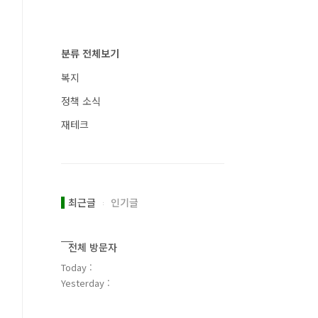
분류 전체보기
복지
정책 소식
재테크
최근글
인기글
전체 방문자
Today :
Yesterday :