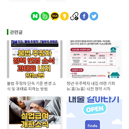
관련글
불법 주정차 단속 기준 변경 소
청년·무주택자 내집 마련 기회
식 및 과태료 피하는 방법
뉴:홈(뉴홈) 사전 청약 시작