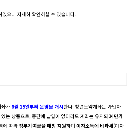
하였으니 자세히 확인하실 수 있습니다.
계좌
가
6
월
15
일부터 운영을
개시
한다
.
청년도약계좌는 가입자
있는 상품으로
,
중간에 납입이 없더라도 계좌는 유지되며
만기
액에 따라
정부기여금을 매칭 지원
하며
이자소득에 비과세
(
이자