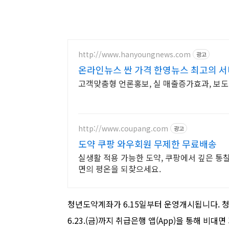
http://www.hanyoungnews.com
광고
온라인뉴스 싼 가격 한영뉴스 최고의 
고객맞춤형 언론홍보, 실 매출증가효과, 보
http://www.coupang.com
광고
도약 쿠팡 와우회원 무제한 무료배송
실생활 적용 가능한 도약, 쿠팡에서 깊은 통찰
면의 평온을 되찾으세요.
청년도약계좌가 6.15일부터 운영개시됩니다. 청년
6.23.(금)까지 취급은행 앱(App)을 통해 비