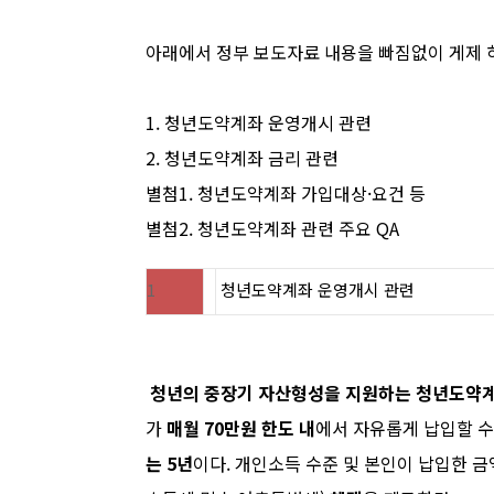
아래에서 정부 보도자료 내용을 빠짐없이 게제 
1. 청년도약계좌
운영개시
관련
2.
청년도약계좌
금리
관련
별첨1. 청년도약계좌
가입대상·요건
등
별첨2. 청년도약계좌
관련
주요
QA
1
청년도약계좌
운영개시
관련
청년의 중장기 자산형성을 지원하는 청년도약
가
매월
70
만원 한도 내
에서 자유롭게 납입
할
수
는
5
년
이다
.
개인소득 수준 및 본인이 납입한 금