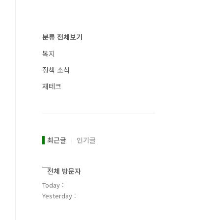
분류 전체보기
복지
정책 소식
재테크
최근글
인기글
전체 방문자
Today :
Yesterday :