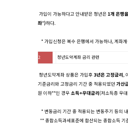
가
입이 가능하다고 안내받은 청년은
1
개 은행을
좌
*
)
하다
.
*
가입신청은 복수 은행에서 가능하나
,
계좌개
2
청년도약계좌
금리
관련
청년도약계좌 상품은 가입후
3
년은 고정금리
,
기준금리와 고정금리 기간 중 적용되었던
가산금
원 이하
**
인 경우
소득
+
우대금리
(
저소득층 우
*
변동금리 기간 중 적용되는 변동주기 등의 
*
*
종합소득과세표준에 합산되는 종합소득 기