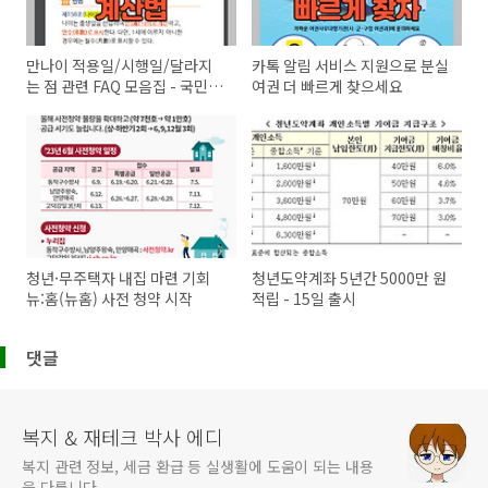
만나이 적용일/시행일/달라지
카톡 알림 서비스 지원으로 분실
는 점 관련 FAQ 모음집 - 국민연
여권 더 빠르게 찾으세요
금 수령시기 달라지나요?
청년·무주택자 내집 마련 기회
청년도약계좌 5년간 5000만 원
뉴:홈(뉴홈) 사전 청약 시작
적립 - 15일 출시
댓글
복지 & 재테크 박사 에디
복지 관련 정보, 세금 환급 등 실생활에 도움이 되는 내용
을 다룹니다.