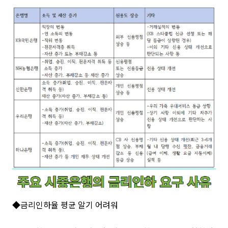
◆금리인하율 평균 알기 어려워