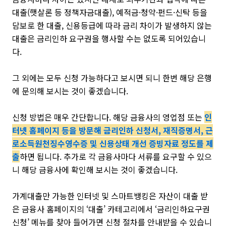
대출(햇살론 등 정책자금대출), 예적금·청약·펀드·신탁 등을
담보로 한 대출, 신용등급에 따라 금리 차이가 발생하지 않는
대출은 금리인하 요구권을 행사할 수는 없도록 되어있습니
다.
그 외에는 모두 신청 가능하다고 보시면 되니 한번 해당 은행
에 문의해 보시는 것이 좋겠습니다.
신청 방법은 매우 간단합니다. 해당 금융사의 영업점 또는
인
터넷 홈페이지 등을 방문해 금리인하 신청서, 재직증명서, 근
로소득원천징수영수증 및 신용상태 개선 증빙자료 정도를 제
출
하면 됩니다. 추가로 각 금융사마다 서류를 요구할 수 있으
니 해당 금융사에 확인해 보시는 것이 좋겠습니다.
가계대출만 가능한 인터넷 및 스마트뱅킹은 자산이 대출 받
은 금융사 홈페이지의 ‘대출’ 카테고리에서 ‘금리인하요구권
신청’ 메뉴를 찾아 들어가면 신청 절차를 안내받을 수 있습니