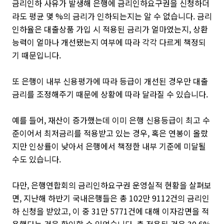
금리인하 사유가 발생해 은행에
금리인하요구권을
신청하더
라도 평균 몇 %의 금리가 인하되는지는 알 수 없습니다. 금리
인하율은 대출상품 가입 시 적용된 금리가 얼마였는지, 상환
능력이 얼마나 개선됐는지 여부에 따라 각각 다르게 책정되
기 때문입니다.
또 은행이 내부 신용평가에 따라 등급이 개선된 경우만 대출
금리를 조정해주기 때문에 상황에 따라 달라질 수 있습니다.
예를 들어, 재산이 증가했는데 이미 은행 신용등급이 최고 수
준이어서 최저금리를 적용받고 있는 경우, 혹은 연봉이 올랐
지만 인상률이 낮아서 은행에서 책정한 내부 기준에 미달될
수도 있습니다.
다만, 은행연합회의 금리인하요구권 운영실적 현황을 살펴보
면, 지난해 하반기 국내은행들은 총 102만 9112건의 금리인
하 신청을 받았고, 이 중 31만 5771건에 대해 이자감면을 적